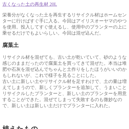
古くなった土の再生材 20L
栄養分がなくなった土を再生するリサイクル材はホームセン
ターに行けばすぐ手に入る。今回はアイリスオーヤマのやつ
を使用。投入してすぐ使えるし、使用中のプランターの上に
乗せるだけでもよいらしい。今回は混ぜ込んだ。
腐葉土
リサイクル材を混ぜても、古い土が乾いていて、砂のような
感じのままだったので腐葉土を買ってきて混ぜた。本当は堆
肥や石灰を混ぜ込んでちゃんと土作りをしたほうがいいのか
もしれないが、これで様子を見ることにした。
古い土に新しい土やリサイクル材を足すわけで、土の量は増
えてしまうので、新しくプランターを追加して、うまいこと
リサイクルしたプランターと、新しい土のプランターを用意
することができた。混ぜてしまって失敗するのも微妙なの
で、新しい土は新しい土だけでプランターに入れた。