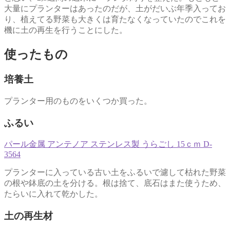
大量にプランターはあったのだが、土がだいぶ年季入ってお
り、植えてる野菜も大きくは育たなくなっていたのでこれを
機に土の再生を行うことにした。
使ったもの
培養土
プランター用のものをいくつか買った。
ふるい
パール金属 アンテノア ステンレス製 うらごし 15ｃｍ D-
3564
プランターに入っている古い土をふるいで濾して枯れた野菜
の根や鉢底の土を分ける。根は捨て、底石はまた使うため、
たらいに入れて乾かした。
土の再生材