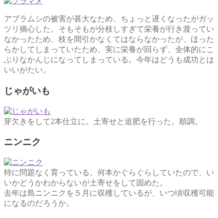
アブラムシの被害が甚大なため、ちょっと遅くなったがガッ
ツリ摘心した。そもそもが分枝しすぎて栄養が行き渡ってい
なかったため、枝を間引かなくてはならなかったが、ほった
らかしてしまっていたため、実に栄養が回らず、全体的にこ
ぶりなかんじになってしまっている。今年はどうも成功とは
いいがたい。
じゃがいも
芽欠きをして2本仕立に。土寄せと追肥を行った。順調。
ニンニク
特に問題なく育っている。何本かぐらぐらしていたので、い
いかどうかわからないが土寄せをして固めた。
去年は島ニンニクを５月に収穫しているが、いつ頃収穫可能
になるのだろうか。