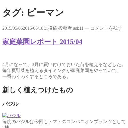
タグ:
ピーマン
2015/05/06
2015/05/18
に投稿
投稿者
ask11
—
コメントを残す
家庭菜園レポート 2015/04
4月になって、3月に買い付けておいた苗を植えるなどした。
毎年夏野菜を植えるタイミングが家庭菜園をやっていて、
一番わくわくするところである。
新しく植えつけたもの
バジル
毎度のバジルは今回もトマトのコンパニオンプランツとして
2株。