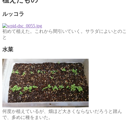
植えたもの
ルッコラ
初めて植えた。これから間引いていく。サラダによいとのこ
と
水菜
何度か植えているが、畑ほど大きくならないだろうと踏ん
で、多めに種をまいた。