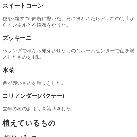
スイートコーン
種を3粒ずつ9箇所に撒いた。鳥に食われたらアレなので上か
らトンネルと不織布をかけた。
ズッキーニ
ベランダで種から発芽させたものとホームセンターで苗を購
入したものを4株。
水菜
色が赤いものを種まきした。
コリアンダー(パクチー)
去年の種のあまりを筋蒔きした。
植えているもの