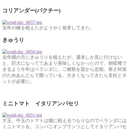
コリアンダー(パクチー)
去年の種を植えたがようやく発芽してきた。
きゅうり
去年畑の方にきゅうりを植えたが、週末しか見に行けない
と、巨大になっててあまり美味しくなかったので、朝収穫で
きるよう今年はベランダに。二種類を苗から定植。寒さ対策
のためあんどんで囲っている。大きくなってきたら支柱とネ
ットが必要に。
ミニトマト イタリアンパセリ
大玉、中玉のトマトは畑に植えるつもりなのでベランダには
ミニトマトを。コンパニオンプランツとしてイタリアンパセ