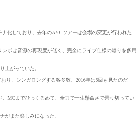
プラチナ化しており、去年のAYCツアーは会場の変更が行われた
サンボは音源の再現度が低く、完全にライブ仕様の煽りを多用
盛り上がっていた。
ており、シンガロングする客多数。2016年は5回も見たのだ
ジ、MCまでひっくるめて、全力で一生懸命さで乗り切ってい
ーナがまた楽しみになった。