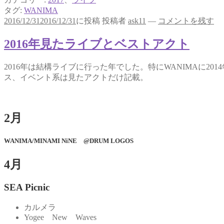
タグ:
WANIMA
2016/12/31
2016/12/31
に投稿
投稿者
ask11
—
コメントを残す
2016年見たライブとベストアクト
2016年は結構ライブに行った年でした。特にWANIMAに2
ス、イベント系は見たアクトだけ記載。
2月
WANIMA/MINAMI NiNE @DRUM LOGOS
4月
SEA Picnic
カルメラ
Yogee New Waves