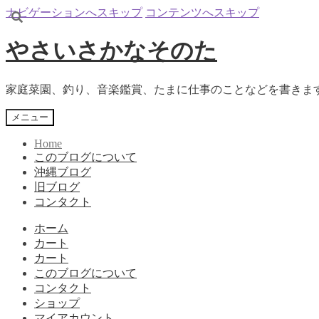
ナビゲーションへスキップ
コンテンツへスキップ
やさいさかなそのた
家庭菜園、釣り、音楽鑑賞、たまに仕事のことなどを書きま
メニュー
Home
このブログについて
沖縄ブログ
旧ブログ
コンタクト
ホーム
カート
カート
このブログについて
コンタクト
ショップ
マイアカウント