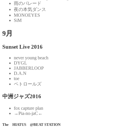
雨のパレード
夜の本気ダンス
MONOEYES
SiM
9月
Sunset Live 2016
never young beach
DYGL
JABBERLOOP
D.A.N
toe
ペトロールズ
中洲ジャズ2016
fox capture plan
→Pia-no-jaC←
The HIATUS @BEAT STATION