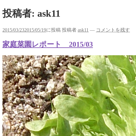
投稿者:
ask11
2015/03/23
2015/05/19
に投稿
投稿者
ask11
—
コメントを残す
家庭菜園レポート 2015/03