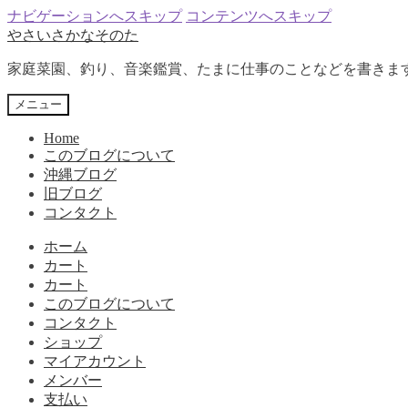
ナビゲーションへスキップ
コンテンツへスキップ
やさいさかなそのた
家庭菜園、釣り、音楽鑑賞、たまに仕事のことなどを書きま
メニュー
Home
このブログについて
沖縄ブログ
旧ブログ
コンタクト
ホーム
カート
カート
このブログについて
コンタクト
ショップ
マイアカウント
メンバー
支払い