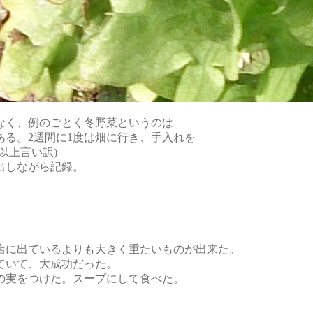
なく、例のごとく冬野菜というのは
る。2週間に1度は畑に行き、手入れを
以上言い訳)
出しながら記録。
店に出ているよりも大きく重たいものが出来た。
ていて、大成功だった。
の実をつけた。スープにして食べた。