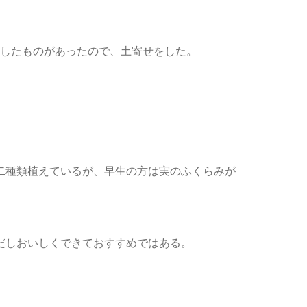
らしたものがあったので、土寄せをした。
二種類植えているが、早生の方は実のふくらみが
だしおいしくできておすすめではある。