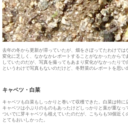
去年の冬から更新が滞っていたが、畑をさぼってたわけでは
変化に乏しく、なかなかレポートすることがなかったからであ
していたのだが、写真を撮ってもあまり変化がなかったりで(
というわけで写真もないのだけど、冬野菜のレポートを思い
キャベツ・白菜
キャベツも白菜もしっかりと巻いて収穫できた。白菜は特に
キャベツは小ぶりのものもあったけどしっかりと葉が重なっ
ついでに芽キャベツも植えていたのだが、こちらも50個近く
とてもおいしかった。